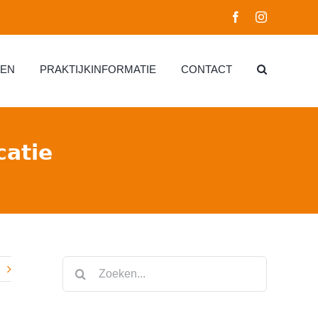
Facebook
Instagram
EN
PRAKTIJKINFORMATIE
CONTACT
𝗮𝘁𝗶𝗲
Zoeken
naar: