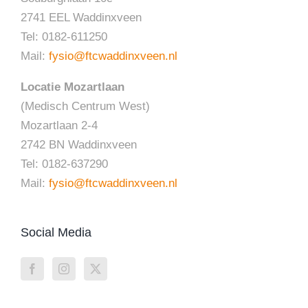
2741 EEL Waddinxveen
Tel: 0182-611250
Mail:
fysio@ftcwaddinxveen.nl
Locatie Mozartlaan
(Medisch Centrum West)
Mozartlaan 2-4
2742 BN Waddinxveen
Tel: 0182-637290
Mail:
fysio@ftcwaddinxveen.nl
Social Media