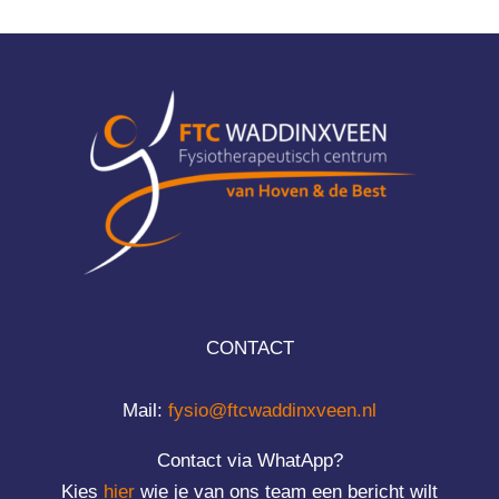
CONTACT
Mail:
fysio@ftcwaddinxveen.nl
Contact via WhatApp?
Kies
hier
wie je van ons team een bericht wilt