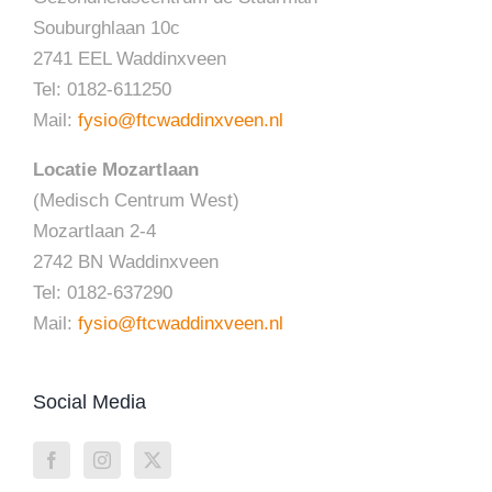
Souburghlaan 10c
2741 EEL Waddinxveen
Tel: 0182-611250
Mail:
fysio@ftcwaddinxveen.nl
Locatie Mozartlaan
(Medisch Centrum West)
Mozartlaan 2-4
2742 BN Waddinxveen
Tel: 0182-637290
Mail:
fysio@ftcwaddinxveen.nl
Social Media