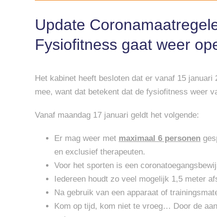
Update Coronamaatregelen
Fysiofitness gaat weer op
Het kabinet heeft besloten dat er vanaf 15 januari
mee, want dat betekent dat de fysiofitness weer va
Vanaf maandag 17 januari geldt het volgende:
Er mag weer met
maximaal 6 personen
gesp
en exclusief therapeuten.
Voor het sporten is een coronatoegangsbewijs
Iedereen houdt zo veel mogelijk 1,5 meter af
Na gebruik van een apparaat of trainingsmat
Kom op tijd, kom niet te vroeg… Door de aan