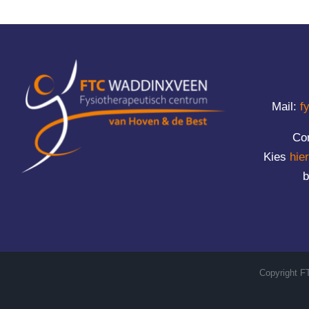
Mail:
f
Co
Kies
hier
b
Copyright F