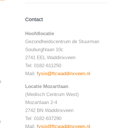
Contact
Hoofdlocatie
Gezondheidscentrum de Stuurman
Souburghlaan 10c
2741 EEL Waddinxveen
Tel: 0182-611250
Mail:
fysio@ftcwaddinxveen.nl
n
Locatie Mozartlaan
(Medisch Centrum West)
Mozartlaan 2-4
2742 BN Waddinxveen
Tel: 0182-637290
e
Mail:
fysio@ftcwaddinxveen.nl