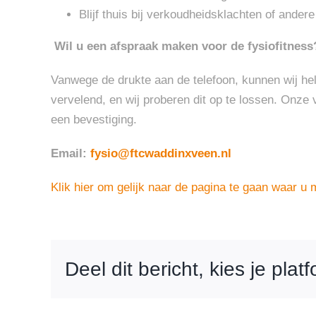
Blijf thuis bij verkoudheidsklachten of ande
Wil u een afspraak maken voor de fysiofitness
Vanwege de drukte aan de telefoon, kunnen wij hela
vervelend, en wij proberen dit op te lossen. Onze v
een bevestiging.
Email:
fysio@ftcwaddinxveen.nl
Klik hier om gelijk naar de pagina te gaan waar u m
Deel dit bericht, kies je plat