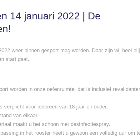
 14 januari 2022 | De
en!
 2022 weer binnen gesport mag worden. Daar zijn wij heel blij
n start gaat.
ort worden in onze oefenruimte, dat is inclusief revalidante
 verplicht voor iedereen van 18 jaar en ouder.
stand van elkaar
eriaal maakt u het schoon met desinfectiespray.
passing in het rooster heeft u gewoon een volledig uur om t