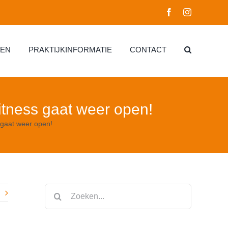
Facebook
Instagram
EN
PRAKTIJKINFORMATIE
CONTACT
itness gaat weer open!
 gaat weer open!
Zoeken
naar: